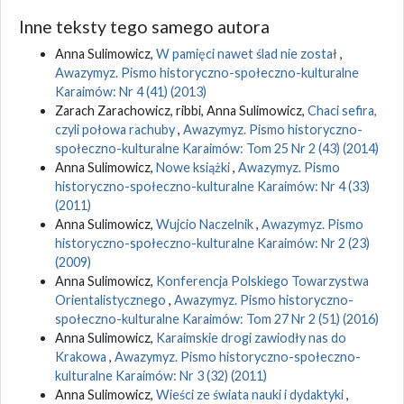
Inne teksty tego samego autora
Anna Sulimowicz,
W pamięci nawet ślad nie został
,
Awazymyz. Pismo historyczno-społeczno-kulturalne
Karaimów: Nr 4 (41) (2013)
Zarach Zarachowicz, ribbi, Anna Sulimowicz,
Chaci sefira,
czyli połowa rachuby
,
Awazymyz. Pismo historyczno-
społeczno-kulturalne Karaimów: Tom 25 Nr 2 (43) (2014)
Anna Sulimowicz,
Nowe książki
,
Awazymyz. Pismo
historyczno-społeczno-kulturalne Karaimów: Nr 4 (33)
(2011)
Anna Sulimowicz,
Wujcio Naczelnik
,
Awazymyz. Pismo
historyczno-społeczno-kulturalne Karaimów: Nr 2 (23)
(2009)
Anna Sulimowicz,
Konferencja Polskiego Towarzystwa
Orientalistycznego
,
Awazymyz. Pismo historyczno-
społeczno-kulturalne Karaimów: Tom 27 Nr 2 (51) (2016)
Anna Sulimowicz,
Karaimskie drogi zawiodły nas do
Krakowa
,
Awazymyz. Pismo historyczno-społeczno-
kulturalne Karaimów: Nr 3 (32) (2011)
Anna Sulimowicz,
Wieści ze świata nauki i dydaktyki
,