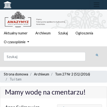
Aktualny numer
Archiwum
Szukaj
Ogłoszenia
O czasopiśmie
Strona domowa
Archiwum
Tom 27 Nr 2 (51) (2016)
Tu i tam
Mamy wodę na cmentarzu!