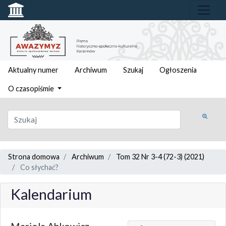
Aktualny numer
Archiwum
Szukaj
Ogłoszenia
O czasopiśmie
Strona domowa
Archiwum
Tom 32 Nr 3-4 (72-3) (2021)
Co słychać?
Kalendarium