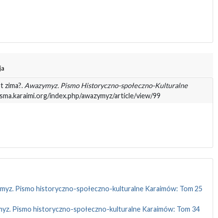
ja
st zima?.
Awazymyz. Pismo Historyczno-społeczno-Kulturalne
pisma.karaimi.org/index.php/awazymyz/article/view/99
yz. Pismo historyczno-społeczno-kulturalne Karaimów: Tom 25
yz. Pismo historyczno-społeczno-kulturalne Karaimów: Tom 34