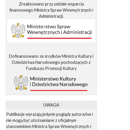
Zrealizowano przy udziale wsparcia
finansowego Ministra Spraw Wewnętrznych i
Administracji.
Dofinansowano ze środków Ministra Kultury i
Dziedzictwa Narodowego pochodzących z
Funduszu Promocji Kultury
UWAGA
Publikacje wyrażają jedynie poglądy autora/ów i
nie mogą być utożsamiane z oficjalnym
stanowiskiem Ministra Spraw Wewnętrznych i