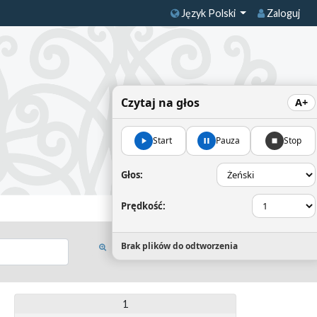
Język Polski
Zaloguj
Czytaj na głos
A+
Start
Pauza
Stop
Głos:
Prędkość:
Brak plików do odtworzenia
1