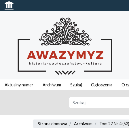
Aktualny numer
Archiwum
Szukaj
Ogłoszenia
O c
Strona domowa
Archiwum
Tom 27 Nr 4 (53)