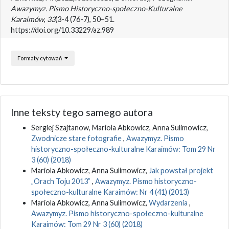
Awazymyz. Pismo Historyczno-społeczno-Kulturalne
Karaimów
,
33
(3-4 (76-7), 50–51.
https://doi.org/10.33229/az.989
Formaty cytowań
Inne teksty tego samego autora
Sergiej Szajtanow, Mariola Abkowicz, Anna Sulimowicz,
Zwodnicze stare fotografie
,
Awazymyz. Pismo
historyczno-społeczno-kulturalne Karaimów: Tom 29 Nr
3 (60) (2018)
Mariola Abkowicz, Anna Sulimowicz,
Jak powstał projekt
„Orach Toju 2013”
,
Awazymyz. Pismo historyczno-
społeczno-kulturalne Karaimów: Nr 4 (41) (2013)
Mariola Abkowicz, Anna Sulimowicz,
Wydarzenia
,
Awazymyz. Pismo historyczno-społeczno-kulturalne
Karaimów: Tom 29 Nr 3 (60) (2018)