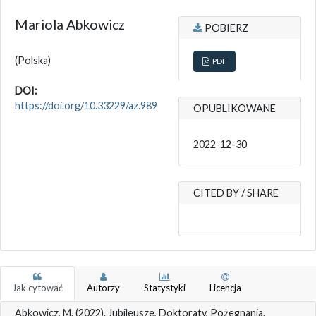
Mariola Abkowicz
POBIERZ
(Polska)
PDF
DOI:
https://doi.org/10.33229/az.989
OPUBLIKOWANE
2022-12-30
CITED BY / SHARE
Jak cytować
Autorzy
Statystyki
Licencja
Abkowicz, M. (2022). Jubileusze, Doktoraty, Pożegnania.