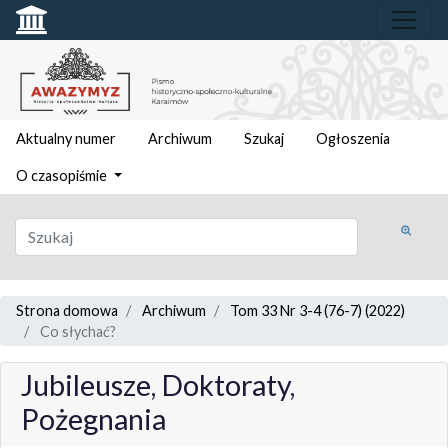
Aktualny numer
Archiwum
Szukaj
Ogłoszenia
O czasopiśmie
Strona domowa
Archiwum
Tom 33 Nr 3-4 (76-7) (2022)
Co słychać?
Jubileusze, Doktoraty,
Pożegnania