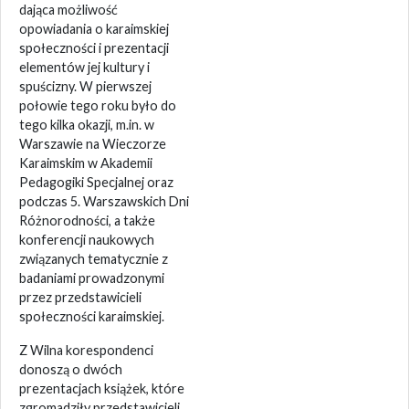
dająca możliwość
opowiadania o karaimskiej
społeczności i prezentacji
elementów jej kultury i
spuścizny. W pierwszej
połowie tego roku było do
tego kilka okazji, m.in. w
Warszawie na Wieczorze
Karaimskim w Akademii
Pedagogiki Specjalnej oraz
podczas 5. Warszawskich Dni
Różnorodności, a także
konferencji naukowych
związanych tematycznie z
badaniami prowadzonymi
przez przedstawicieli
społeczności karaimskiej.
Z Wilna korespondenci
donoszą o dwóch
prezentacjach książek, które
zgromadziły przedstawicieli