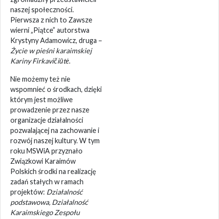
naszej społeczności.
Pierwsza z nich to Zawsze
wierni „Piątce” autorstwa
Krystyny Adamowicz, druga –
Życie w pieśni karaimskiej
Kariny Firkavičiūtė
.
Nie możemy też nie
wspomnieć o środkach, dzięki
którym jest możliwe
prowadzenie przez nasze
organizacje działalności
pozwalającej na zachowanie i
rozwój naszej kultury. W tym
roku MSWiA przyznało
Związkowi Karaimów
Polskich środki na realizację
zadań stałych w ramach
projektów:
Działalność
podstawowa,
Działalność
Karaimskiego Zespołu