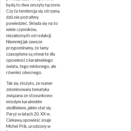
będą to dwa zeszyty łączone.
Czy ta tendencja się utrzyma,
dziś nie potrafimy
powiedzieć. Składa się na to
wiele czynników,
niezależnych od redakcji.
Niemniej jak zawsze
przypominamy, że łamy
czasopisma są otwarte dla
opowieści z karaimskiego
świata, tego minionego, ale
również obecnego.
Tak się złożyło, że numer
zdominowała tematyka
związana ze stosunkowo
młodym karaimskim
siedliskiem, jakim stał się
Paryż w latach 20. XX w.
Ciekawą opowieść snuje
Michel Prik, urodzony w