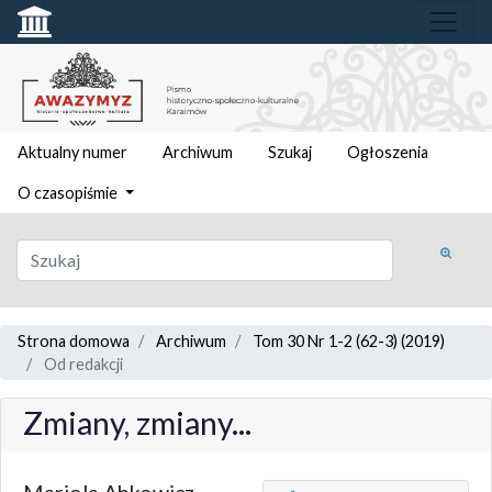
Aktualny numer
Archiwum
Szukaj
Ogłoszenia
O czasopiśmie
Strona domowa
Archiwum
Tom 30 Nr 1-2 (62-3) (2019)
Od redakcji
Zmiany, zmiany...