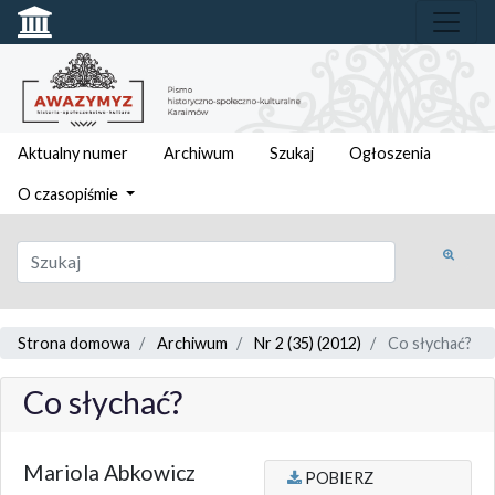
Aktualny numer
Archiwum
Szukaj
Ogłoszenia
O czasopiśmie
Strona domowa
Archiwum
Nr 2 (35) (2012)
Co słychać?
Co słychać?
Mariola Abkowicz
POBIERZ