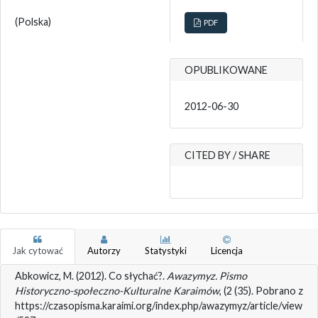
(Polska)
PDF
OPUBLIKOWANE
2012-06-30
CITED BY / SHARE
Jak cytować
Autorzy
Statystyki
Licencja
Abkowicz, M. (2012). Co słychać?.
Awazymyz. Pismo
Historyczno-społeczno-Kulturalne Karaimów
, (2 (35). Pobrano z
https://czasopisma.karaimi.org/index.php/awazymyz/article/view