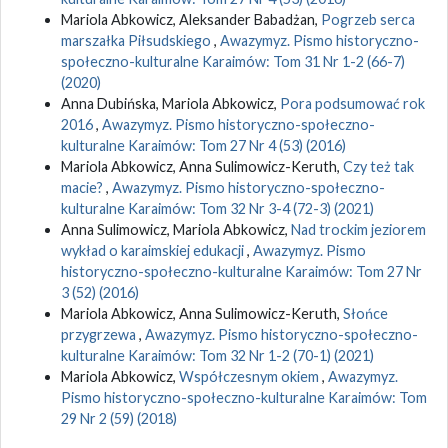
Mariola Abkowicz, Aleksander Babadżan,
Pogrzeb serca
marszałka Piłsudskiego
,
Awazymyz. Pismo historyczno-
społeczno-kulturalne Karaimów: Tom 31 Nr 1-2 (66-7)
(2020)
Anna Dubińska, Mariola Abkowicz,
Pora podsumować rok
2016
,
Awazymyz. Pismo historyczno-społeczno-
kulturalne Karaimów: Tom 27 Nr 4 (53) (2016)
Mariola Abkowicz, Anna Sulimowicz-Keruth,
Czy też tak
macie?
,
Awazymyz. Pismo historyczno-społeczno-
kulturalne Karaimów: Tom 32 Nr 3-4 (72-3) (2021)
Anna Sulimowicz, Mariola Abkowicz,
Nad trockim jeziorem
wykład o karaimskiej edukacji
,
Awazymyz. Pismo
historyczno-społeczno-kulturalne Karaimów: Tom 27 Nr
3 (52) (2016)
Mariola Abkowicz, Anna Sulimowicz-Keruth,
Słońce
przygrzewa
,
Awazymyz. Pismo historyczno-społeczno-
kulturalne Karaimów: Tom 32 Nr 1-2 (70-1) (2021)
Mariola Abkowicz,
Współczesnym okiem
,
Awazymyz.
Pismo historyczno-społeczno-kulturalne Karaimów: Tom
29 Nr 2 (59) (2018)