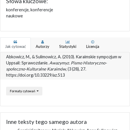
Słowa kluczowe:
konferencje, konferencje
naukowe
Jak cytować
Autorzy
Statystyki
Licencja
Abkowicz, M., & Sulimowicz, A. (2010). Karaimskie sympozjum w
Uppsali: Sprawozdanie.
Awazymyz. Pismo Historyczno-
społeczno-Kulturalne Karaimów
, (3 (28), 27.
https://doi.org/10.33229/az.513
Formaty cytowań
Inne teksty tego samego autora