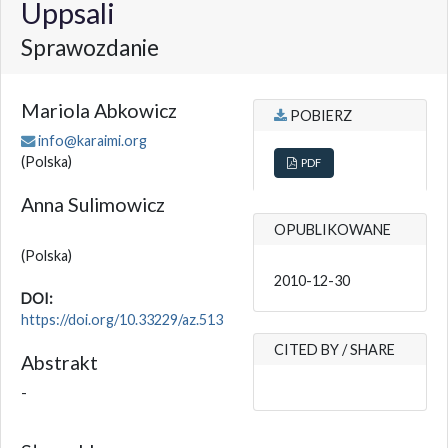
Uppsali
Sprawozdanie
Mariola Abkowicz
POBIERZ
info@karaimi.org
(Polska)
PDF
Anna Sulimowicz
OPUBLIKOWANE
(Polska)
2010-12-30
DOI:
https://doi.org/10.33229/az.513
CITED BY / SHARE
Abstrakt
-