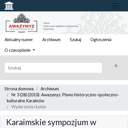
Aktualny numer
Archiwum
Szukaj
Ogłoszenia
O czasopiśmie
Strona domowa
Archiwum
Nr 3 (28) (2010): Awazymyz. Pismo historyczno-społeczno-
kulturalne Karaimów
Wydarzenia i ludzie
Karaimskie sympozjum w