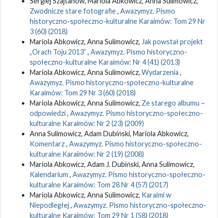
Sergiej Szajtanow, Mariola Abkowicz, Anna Sulimowicz,
Zwodnicze stare fotografie
,
Awazymyz. Pismo
historyczno-społeczno-kulturalne Karaimów: Tom 29 Nr
3 (60) (2018)
Mariola Abkowicz, Anna Sulimowicz,
Jak powstał projekt
„Orach Toju 2013”
,
Awazymyz. Pismo historyczno-
społeczno-kulturalne Karaimów: Nr 4 (41) (2013)
Mariola Abkowicz, Anna Sulimowicz,
Wydarzenia
,
Awazymyz. Pismo historyczno-społeczno-kulturalne
Karaimów: Tom 29 Nr 3 (60) (2018)
Mariola Abkowicz, Anna Sulimowicz,
Ze starego albumu –
odpowiedzi
,
Awazymyz. Pismo historyczno-społeczno-
kulturalne Karaimów: Nr 2 (23) (2009)
Anna Sulimowicz, Adam Dubiński, Mariola Abkowicz,
Komentarz
,
Awazymyz. Pismo historyczno-społeczno-
kulturalne Karaimów: Nr 2 (19) (2008)
Mariola Abkowicz, Adam J. Dubiński, Anna Sulimowicz,
Kalendarium
,
Awazymyz. Pismo historyczno-społeczno-
kulturalne Karaimów: Tom 28 Nr 4 (57) (2017)
Mariola Abkowicz, Anna Sulimowicz,
Karaimi w
Niepodległej
,
Awazymyz. Pismo historyczno-społeczno-
kulturalne Karaimów: Tom 29 Nr 1 (58) (2018)