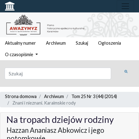
Aktualny numer
Archiwum
Szukaj
Ogłoszenia
O czasopiśmie
Strona domowa
Archiwum
Tom 25 Nr 3 (44) (2014)
Znani i nieznani. Karaimskie rody
Na tropach dziejów rodziny
Hazzan Ananiasz Abkowicz i jego
potomkowie