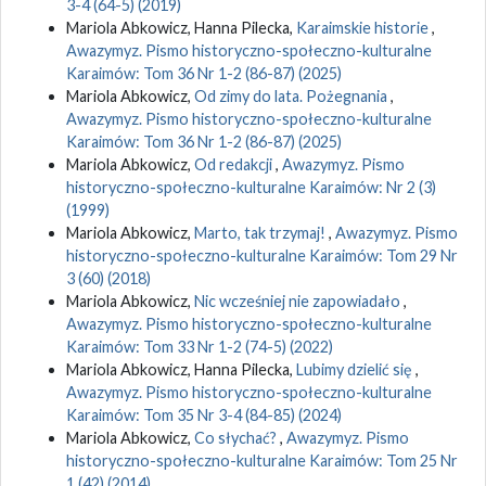
3-4 (64-5) (2019)
Mariola Abkowicz, Hanna Pilecka,
Karaimskie historie
,
Awazymyz. Pismo historyczno-społeczno-kulturalne
Karaimów: Tom 36 Nr 1-2 (86-87) (2025)
Mariola Abkowicz,
Od zimy do lata. Pożegnania
,
Awazymyz. Pismo historyczno-społeczno-kulturalne
Karaimów: Tom 36 Nr 1-2 (86-87) (2025)
Mariola Abkowicz,
Od redakcji
,
Awazymyz. Pismo
historyczno-społeczno-kulturalne Karaimów: Nr 2 (3)
(1999)
Mariola Abkowicz,
Marto, tak trzymaj!
,
Awazymyz. Pismo
historyczno-społeczno-kulturalne Karaimów: Tom 29 Nr
3 (60) (2018)
Mariola Abkowicz,
Nic wcześniej nie zapowiadało
,
Awazymyz. Pismo historyczno-społeczno-kulturalne
Karaimów: Tom 33 Nr 1-2 (74-5) (2022)
Mariola Abkowicz, Hanna Pilecka,
Lubimy dzielić się
,
Awazymyz. Pismo historyczno-społeczno-kulturalne
Karaimów: Tom 35 Nr 3-4 (84-85) (2024)
Mariola Abkowicz,
Co słychać?
,
Awazymyz. Pismo
historyczno-społeczno-kulturalne Karaimów: Tom 25 Nr
1 (42) (2014)