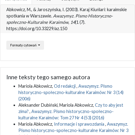
Abkowicz, M., & Jaroszyńska, I. (2003). Karaj Kiuńlari: karaimskie
spotkania w Warszawie.
Awazymyz. Pismo Historyczno-
społeczno-Kulturalne Karaimów
,
14
(1 (7).
https://doi.org/10.33229/az.150
Formaty cytowań
Inne teksty tego samego autora
Mariola Abkowicz,
Od redakcji
,
Awazymyz. Pismo
historyczno-społeczno-kulturalne Karaimów: Nr 3 (14)
(2006)
Aleksander Dubiński, Mariola Abkowicz,
Czy to aby jest
zima?
,
Awazymyz. Pismo historyczno-społeczno-
kulturalne Karaimów: Tom 27 Nr 4 (53) (2016)
Mariola Abkowicz,
Informacje i sprawozdania
,
Awazymyz.
Pismo historyczno-społeczno-kulturalne Karaimów: Nr 3