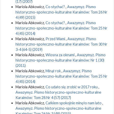
(17) (2007)
Mariola Abkowicz,
Co słychać?
,
Awazymyz. Pismo
historyczno-społeczno-kulturalne Karaimów: Tom 26 Nr
4 (49) (2015)
Mariola Abkowicz,
Co słychać?
,
Awazymyz. Pismo
historyczno-społeczno-kulturalne Karaimów: Tom 25 Nr
4 (45) (2014)
Mariola Abkowicz,
Przed Wami
,
Awazymyz. Pismo
historyczno-społeczno-kulturalne Karaimów: Tom 30 Nr
3-4 (64-5) (2019)
Mariola Abkowicz,
Wiosna za oknami
,
Awazymyz. Pismo
historyczno-społeczno-kulturalne Karaimów: Nr 1 (30)
(2011)
Mariola Abkowicz,
Minął rok
,
Awazymyz. Pismo
historyczno-społeczno-kulturalne Karaimów: Tom 25 Nr
4 (45) (2014)
Mariola Abkowicz,
Co udało się zrobić w 2017 roku
,
Awazymyz. Pismo historyczno-społeczno-kulturalne
Karaimów: Tom 28 Nr 4 (57) (2017)
Mariola Abkowicz,
Całkiem spokojnie minęło nam lato
,
Awazymyz. Pismo historyczno-społeczno-kulturalne
Karaimów: Tom 26 Nr 3 (48) (2015)