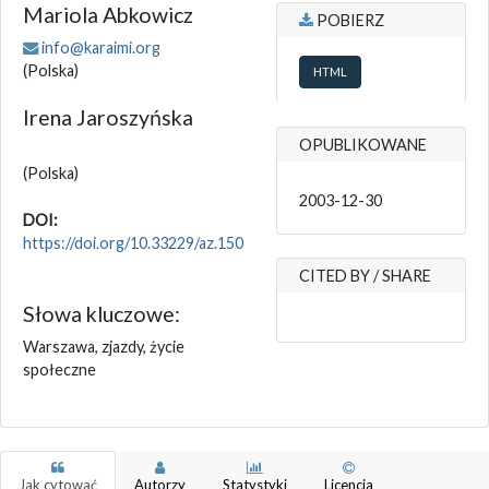
Mariola Abkowicz
POBIERZ
info@karaimi.org
(Polska)
HTML
Irena Jaroszyńska
OPUBLIKOWANE
(Polska)
2003-12-30
DOI:
https://doi.org/10.33229/az.150
CITED BY / SHARE
Słowa kluczowe:
Warszawa, zjazdy, życie
społeczne
Jak cytować
Autorzy
Statystyki
Licencja