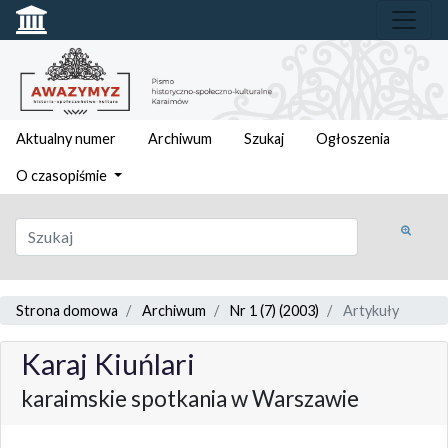
Aktualny numer
Archiwum
Szukaj
Ogłoszenia
O czasopiśmie
Strona domowa
Archiwum
Nr 1 (7) (2003)
Artykuły
Karaj Kiuńlari
karaimskie spotkania w Warszawie