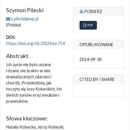
Szymon Pilecki
POBIERZ
s.pilecki@wp.pl
(Polska)
PDF
DOI:
https://doi.org/10.33229/az.714
OPUBLIKOWANE
Abstrakt
2014-09-30
Ich życie nie było usłane
różami, nie brakło w nim
dramatycznych zdarzeń i
CITED BY / SHARE
chorób. Prześledźmy, jak
toczyły się losy Kobeckich, ich
dwóch synów oraz wnuków i
prawnuków.
Słowa kluczowe:
Natalia Kobecka, Jerzy Kobecki,