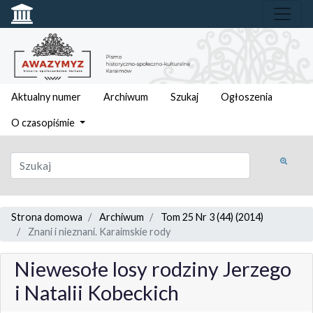
Aktualny numer
Archiwum
Szukaj
Ogłoszenia
O czasopiśmie
Strona domowa
Archiwum
Tom 25 Nr 3 (44) (2014)
Znani i nieznani. Karaimskie rody
Niewesołe losy rodziny Jerzego
i Natalii Kobeckich