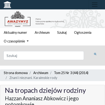
Aktualny numer
Archiwum
Szukaj
Ogłoszenia
O czasopiśmie
Strona domowa
Archiwum
Tom 25 Nr 3 (44) (2014)
Znani i nieznani. Karaimskie rody
Na tropach dziejów rodziny
Hazzan Ananiasz Abkowicz i jego
potomkowie