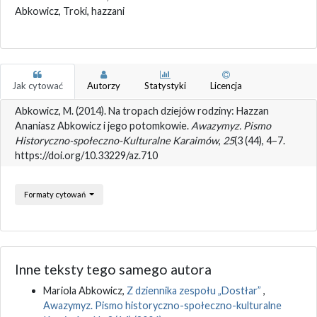
Abkowicz, Troki, hazzani
Jak cytować
Autorzy
Statystyki
Licencja
Abkowicz, M. (2014). Na tropach dziejów rodziny: Hazzan
Ananiasz Abkowicz i jego potomkowie.
Awazymyz. Pismo
Historyczno-społeczno-Kulturalne Karaimów
,
25
(3 (44), 4–7.
https://doi.org/10.33229/az.710
Formaty cytowań
Inne teksty tego samego autora
Mariola Abkowicz,
Z dziennika zespołu „Dostłar”
,
Awazymyz. Pismo historyczno-społeczno-kulturalne